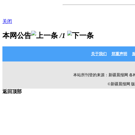
关闭
本网公告
/1
关于我们
郑重声明
本站所刊登的来源：新疆晨报网 各
©新疆晨报网 版权所有 C
返回顶部