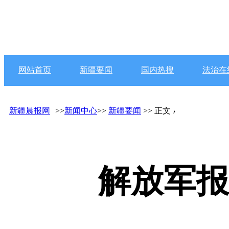
网站首页
新疆要闻
国内热搜
法治在
新疆晨报网
>>
新闻中心
>>
新疆要闻
>> 正文
›
解放军报