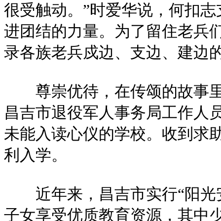
很受触动。”时爱华说，何扣
进团结的力量。为了留住老兵
录各族老兵戍边、支边、建边
尊崇优待，在传颂的故事里，
昌吉市退役军人事务局工作人
未能入读心仪的学校。收到求
利入学。
近年来，昌吉市实行“阳光安置
子女享受优质教育资源，其中