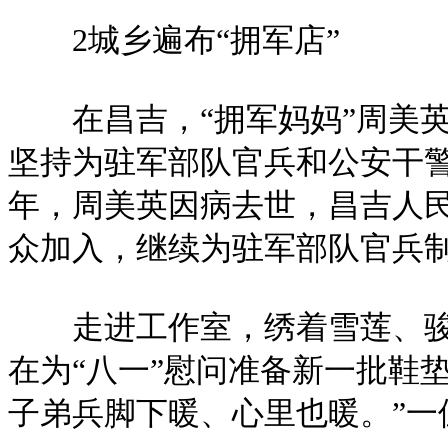
2城乡遍布“拥军店”
在昌吉，“拥军妈妈”周美英的
坚持为驻军部队官兵和公安干警制
年，周美英因病去世，昌吉人民
众加入，继续为驻军部队官兵
走进工作室，绣着雪莲、骏马
在为“八一”慰问准备新一批鞋
子弟兵脚下暖、心里也暖。”一