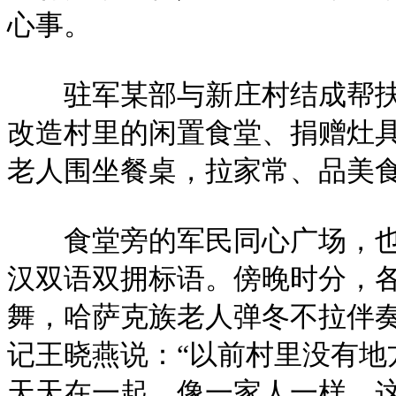
心事。
驻军某部与新庄村结成帮扶对
改造村里的闲置食堂、捐赠灶具
老人围坐餐桌，拉家常、品美
食堂旁的军民同心广场，也由
汉双语双拥标语。傍晚时分，
舞，哈萨克族老人弹冬不拉伴
记王晓燕说：“以前村里没有
天天在一起，像一家人一样，这