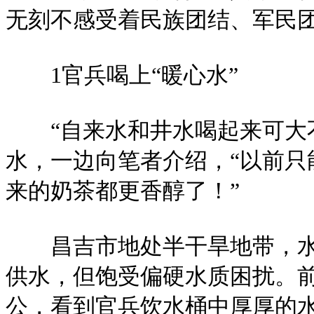
无刻不感受着民族团结、军民
1官兵喝上“暖心水”
“自来水和井水喝起来可大不
水，一边向笔者介绍，“以前
来的奶茶都更香醇了！”
昌吉市地处半干旱地带，水资
供水，但饱受偏硬水质困扰。
公，看到官兵饮水桶中厚厚的