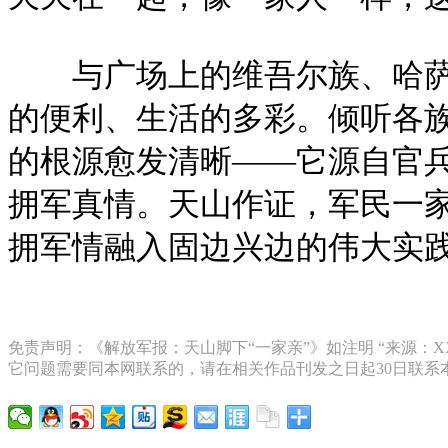
与广场上的维吾尔族、哈萨克
的便利、生活的多彩。倾听各
的根源愈发清晰——它源自官
拥军真情。天山作证，军民一
拥军情融入固边兴边的伟大实
免责声明：《解放军报：天山脚下“一家亲”》如注明 “来源：
它问题需要同本网联系的，请在相关作品刊发之日起30日联系