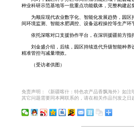
种业科研示范基地等一批重点功能载体，完整构建起
为顺应现代农业数字化、智能化发展趋势，园区持
间环境监测、智能水肥调控、设备远程操控等生产环
依托深喀对口支援协作平台，在深圳援疆前方指挥部
刘金盛介绍，后续，园区持续迭代升级智能种养设
精准管控与减量增效。
（受访者供图）
免责声明：《新疆喀什：特色农产品香飘海外》如注明
其它问题需要同本网联系的，请在相关作品刊发之日起