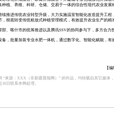
集种植、养殖、科研、仓储、交易于一体的综合性现代农业发展
续推进传统农业转型升级，大力实施温室智能化改造提升工程，
节，彻底转变传统粗放式种植管理模式，有效提升农业生产的精
、喀什市的统筹推进以及腾讯SSV的协同参与下，多方合力
备，批量加装专业水肥一体机，通过数字化、智能化赋能，有效
【编
 “来源：XXX（非新疆晨报网）” 的作品，均转载自其它媒
30日联系本网处理。