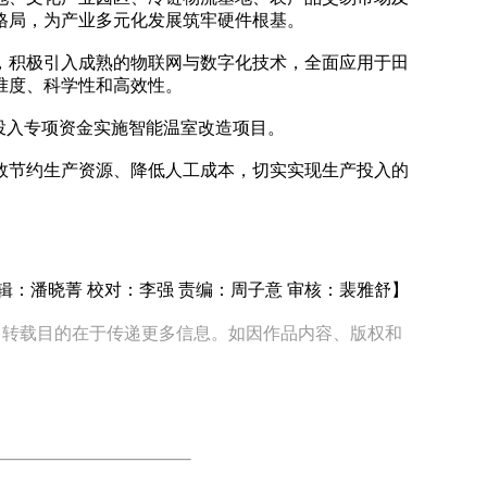
格局，为产业多元化发展筑牢硬件根基。
积极引入成熟的物联网与数字化技术，全面应用于田
准度、科学性和高效性。
投入专项资金实施智能温室改造项目。
节约生产资源、降低人工成本，切实实现生产投入的
辑：潘晓菁 校对：李强 责编：周子意 审核：裴雅舒】
体，转载目的在于传递更多信息。如因作品内容、版权和