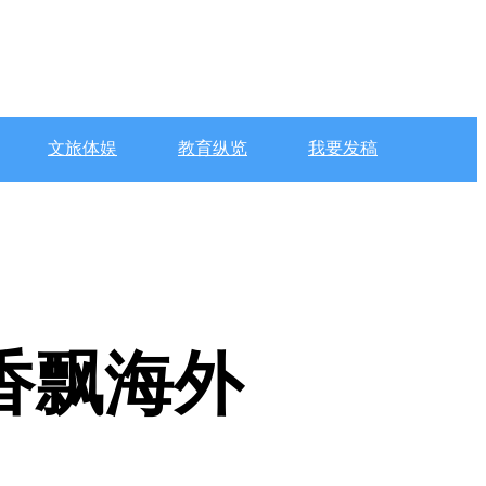
文旅体娱
教育纵览
我要发稿
香飘海外