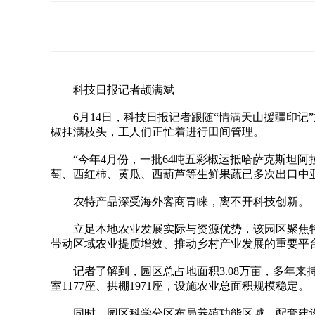
科技日报记者颉满斌
6月14日，科技日报记者跟随“情满天山援疆印记
椒挂满枝头，工人们正忙着进行田间管理。
“今年4月份，一批64吨五彩椒运抵哈萨克斯坦阿
萄、西红柿、黄瓜、西葫芦等生鲜果蔬已多次出口中
农特产品深受海外客商青睐，离不开科技创新。
立足本地农业发展实际与资源优势，该园区聚焦特
带动区域农业提质增效、推动乡村产业发展的重要平
记者了解到，园区总占地面积3.08万亩，多年来持
室1177座、拱棚1971座，设施农业总面积规模稳定。
同时，园区科学分区布局养殖功能区域，配套建设