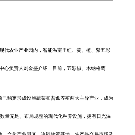
喀现代农业产业园内，智能温室里红、黄、橙、紫五彩
新中心负责人刘金盛介绍，目前，五彩椒、木纳格葡
已稳定形成设施蔬菜和畜禽养殖两大主导产业，成为
成数量充足、布局规整的现代化种养设施，拥有日光温
、文化产业园区、冷链物流基地、农产品交易市场及