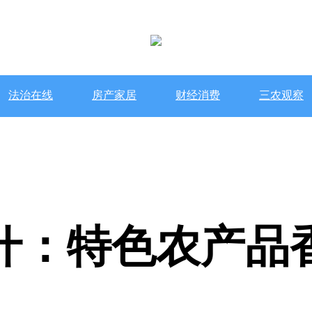
法治在线
房产家居
财经消费
三农观察
什：特色农产品