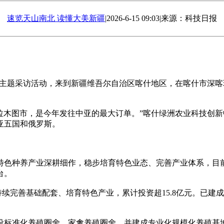
速览天山南北 读懂大美新疆
|
2026-6-15 09:03
|
来源：科技日报
”主题采访活动，来到新疆维吾尔自治区喀什地区，在喀什市深
拉木图市，是今年发往中亚的最大订单。”喀什绿洲农业科技创
亚五国和俄罗斯。
色种养产业深耕细作，稳步培育特色业态、完善产业体系，目前
台。
续完善基础配套、培育特色产业，累计投资超15.8亿元。已建
标准化养殖圈舍、家禽养殖圈舍，并建成专业化规模化养殖基地