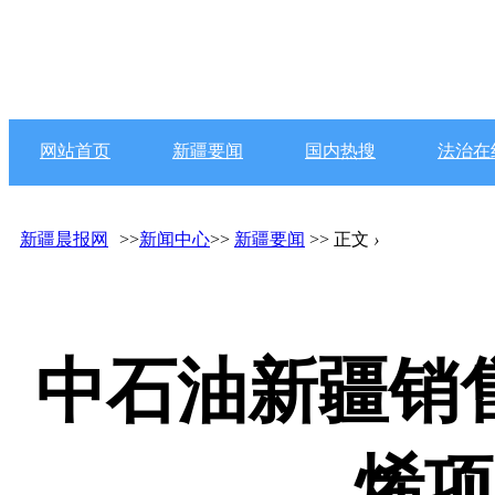
网站首页
新疆要闻
国内热搜
法治在
新疆晨报网
>>
新闻中心
>>
新疆要闻
>> 正文
›
中石油新疆销
烯项