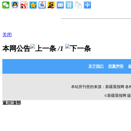
关闭
本网公告
/1
关于我们
郑重声明
本站所刊登的来源：新疆晨报网 各
©新疆晨报网 版权所有 C
返回顶部