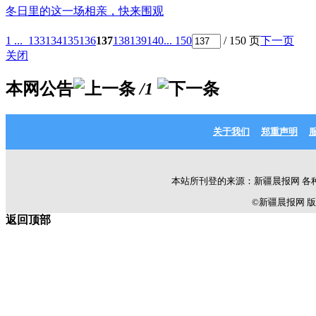
冬日里的这一场相亲，快来围观
1 ...
133
134
135
136
137
138
139
140
... 150
/ 150 页
下一页
关闭
本网公告
/1
关于我们
郑重声明
本站所刊登的来源：新疆晨报网 各
©新疆晨报网 版权所有 C
返回顶部