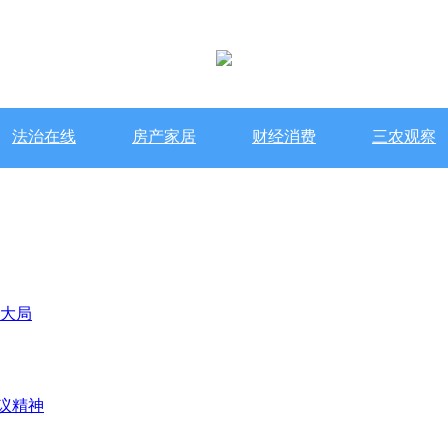
法治在线
房产家居
财经消费
三农观察
供大局
议精神