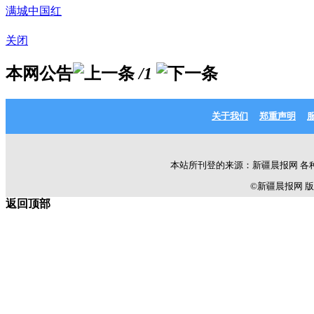
满城中国红
关闭
本网公告
/1
关于我们
郑重声明
本站所刊登的来源：新疆晨报网 各
©新疆晨报网 版权所有 C
返回顶部