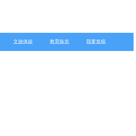
文旅体娱
教育纵览
我要发稿
2025-3-25 10:27
2025-3-24 10:19
2025-3-19 10:52
2025-3-18 14:37