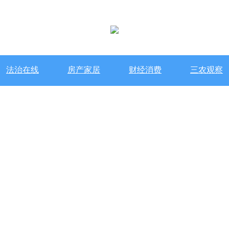
法治在线
房产家居
财经消费
三农观察