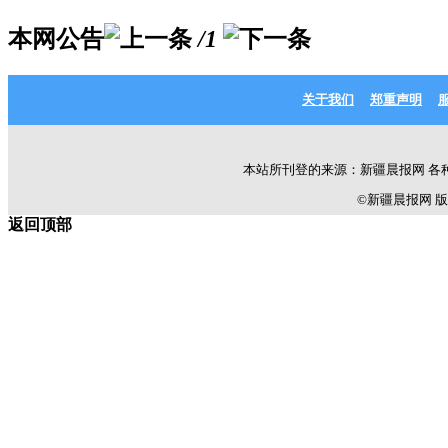
本网公告
/1
关于我们
郑重声明
本站所刊登的来源：新疆晨报网 各
©新疆晨报网 版权所有 C
返回顶部