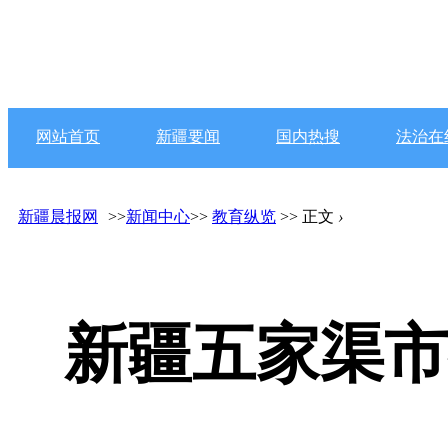
网站首页
新疆要闻
国内热搜
法治在
新疆晨报网
>>
新闻中心
>>
教育纵览
>> 正文
›
新疆五家渠市