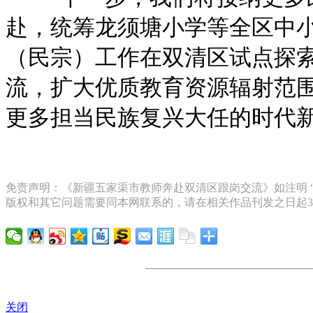
赴，统筹龙须塘小学等全区中
（民宗）工作在双清区试点探索
流，扩大优质教育资源辐射范
更多担当民族复兴大任的时代
免责声明：《新疆五家渠市教师奔赴双清区跟岗交流》如注明 
版权和其它问题需要同本网联系的，请在相关作品刊发之日起3
关闭