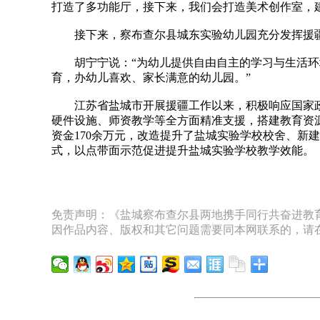
打造了多功能厅，接下来，我们会打造美术创作室，建
接下来，察布查尔县城东实验幼儿园充分发挥援疆
胡宁宁说：“为幼儿提供自由自主的学习与生活环境
育，办幼儿喜欢、家长满意的幼儿园。”
江苏省盐城市开展援疆工作以来，积极响应国家政
硬件设施、师资教学等全方面精准支援，搭建教育资
资金170余万元，改造提升了盐城实验学校校舍、新建
式，以点带面示范促进提升盐城实验学校教学效能。
免责声明：《盐城察布查尔县两地携手同行共奋进教育
因作品内容、版权和其它问题需要同本网联系的，请在