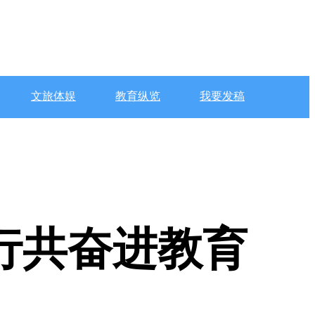
文旅体娱
教育纵览
我要发稿
行共奋进教育