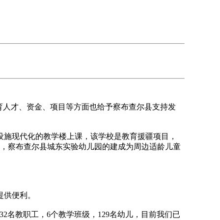
育人才、资金、项目等方面也给予察布查尔县支持发
施现代化的教学楼上课，该学校是教育援疆项目，
儿入园，察布查尔县城东实验幼儿园的建成为周边适龄儿童
提供便利。
2名教职工，6个教学班级，129名幼儿，目前我们已