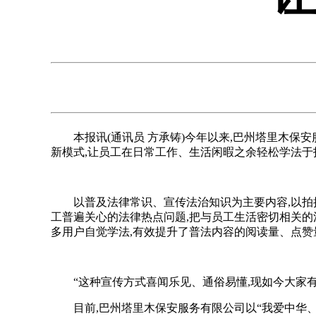
本报讯(通讯员 方承铸)今年以来,巴州塔里木保安
新模式,让员工在日常工作、生活闲暇之余轻松学法于
以普及法律常识、宣传法治知识为主要内容,以拍
工普遍关心的法律热点问题,把与员工生活密切相关的
多用户自觉学法,有效提升了普法内容的阅读量、点赞
“这种宣传方式喜闻乐见、通俗易懂,现如今大家
目前,巴州塔里木保安服务有限公司以“我爱中华、