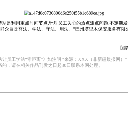
,特别是利用重点时间节点,针对员工关心的热点难点问题,不定期
大群众自觉尊法、学法、守法、用法。”巴州塔里木保安服务有限
【编
让员工学法“零距离”》如注明 “来源：XXX（非新疆晨报网）
的，请在相关作品刊发之日起30日联系本网处理。