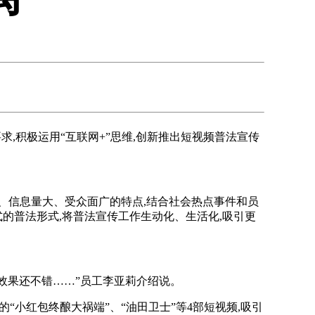
求,积极运用“互联网+”思维,创新推出短视频普法宣传
快、信息量大、受众面广的特点,结合社会热点事件和员
的普法形式,将普法宣传工作生动化、生活化,吸引更
效果还不错……”员工李亚莉介绍说。
“小红包终酿大祸端”、“油田卫士”等4部短视频,吸引