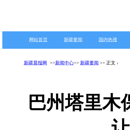
网站首页
新疆要闻
国内热搜
新疆晨报网
>>
新闻中心
>>
新疆要闻
>> 正文
›
巴州塔里木
让