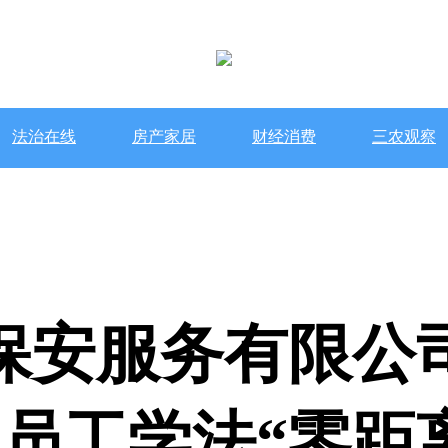
法治在线
房产家居
财经消费
三农观察
保安服务有限公
员工学法“零距