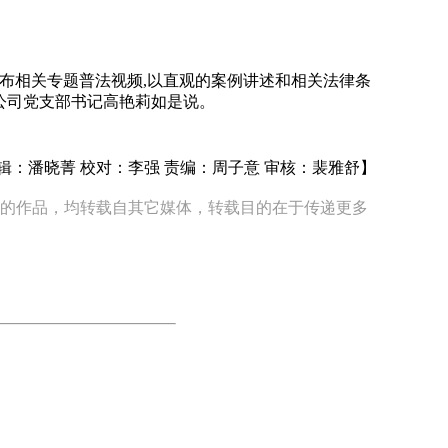
发布相关专题普法视频,以直观的案例讲述和相关法律条
公司党支部书记高艳莉如是说。
辑：潘晓菁 校对：李强 责编：周子意 审核：裴雅舒】
” 的作品，均转载自其它媒体，转载目的在于传递更多