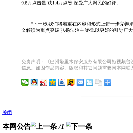
9.8万点击量,获1.4万点赞,深受广大网民的好评。
“下一步,我们将着重在内容和形式上进一步完善
文解读为重点突破,弘扬法治主旋律,以更好的引导广
免责声明：《巴州塔里木保安服务有限公司短视频普法
信息。如因作品内容、版权和其它问题需要同本网联系
关闭
本网公告
/1