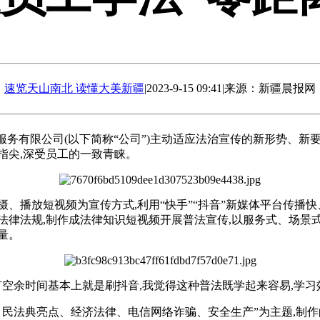
速览天山南北 读懂大美新疆
|
2023-9-15 09:41
|
来源：新疆晨报网
服务有限公司(以下简称“公司”)主动适应法治宣传的新形势、新要
指尖,深受员工的一致青睐。
摄、播放短视频为宣传方式,利用“快手”“抖音”新媒体平台传播
法律法规,制作成法律知识短视频开展普法宣传,以服务式、场景式
量。
有空余时间基本上就是刷抖音,我觉得这种普法既学起来容易,学习
民法典亮点、经济法律、电信网络诈骗、安全生产”为主题,制作的