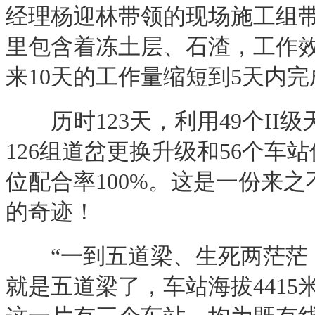
经理杨迎林带领的现场施工组
里包含着冻土层、石渣，工作
来10天的工作量缩短到5天内
历时123天，利用49个II级天
126组道岔更换升级和56个车
位配合率100%。这是一份来
的奇迹！
“一到五道梁、生死两茫茫！
就是五道梁了，车站海拔441