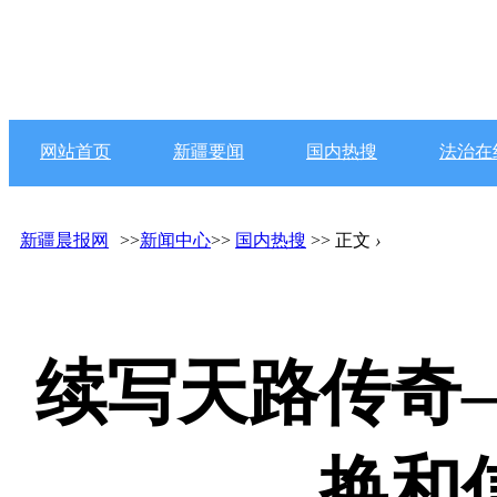
网站首页
新疆要闻
国内热搜
法治在
新疆晨报网
>>
新闻中心
>>
国内热搜
>> 正文
›
续写天路传奇
换和