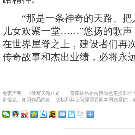
“那是一条神奇的天路、把人
儿女欢聚一堂……”悠扬的歌
在世界屋脊之上，建设者们再次
传奇故事和杰出业绩，必将永远铭
免责声明：《续写天路传奇——青藏铁路格拉段道岔更换和信号
多信息。如因作品内容、版权和其它问题需要同本网联系的，请