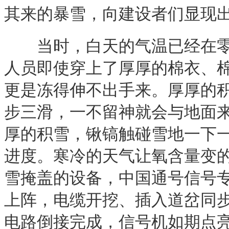
其来的暴雪，向建设者们显现
当时，白天的气温已经在零度
人员即使穿上了厚厚的棉衣、
更是冻得伸不出手来。厚厚的
步三滑，一不留神就会与地面
厚的积雪，锹镐触碰雪地一下
进度。寒冷的天气让氧含量变
雪掩盖的设备，中国通号信号
上阵，电缆开挖、插入道岔同步推
电路倒接完成，信号机如期点