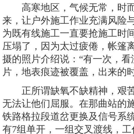
高寒地区，气候无常，时而
来，让户外施工作业充满风险
为既有线施工一直要抢施工时
压塌了，因为太过疲倦，帐篷
摄的照片介绍说：“有一次，
片，地表痕迹被覆盖，出来的
正所谓缺氧不缺精神，艰苦不
无法让他们屈服。在那曲站的施
铁路格拉段道岔更换及信号系统
有7组单开，一组交叉渡线，