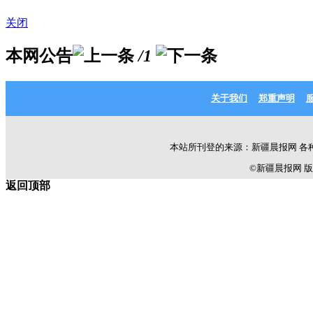
关闭
本网公告
/1
关于我们
郑重声明
本站所刊登的来源：新疆晨报网 各
©新疆晨报网 版权所有 C
返回顶部