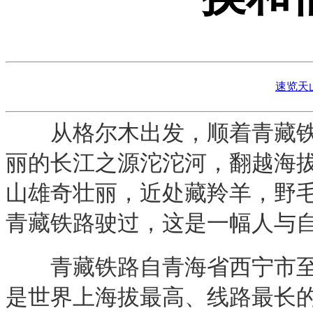
速览天
从格尔木出发，顺着青藏铁路
丽的长江之源沱沱河，翻越海
山雄奇壮丽，近处藏羚羊，野
青藏铁路驶过，这是一幅人与
青藏铁路自青海省西宁市至西
是世界上海拔最高、线路最长