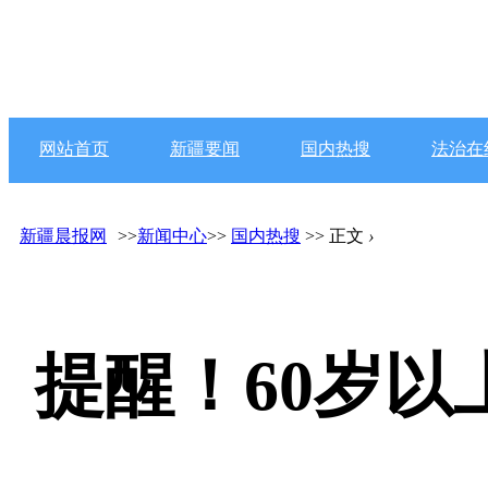
网站首页
新疆要闻
国内热搜
法治在
新疆晨报网
>>
新闻中心
>>
国内热搜
>> 正文
›
提醒！60岁