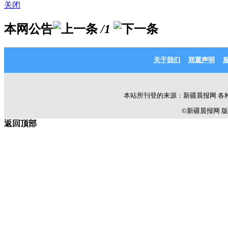
关闭
本网公告
/1
关于我们
郑重声明
本站所刊登的来源：新疆晨报网 各
©新疆晨报网 版权所有 C
返回顶部