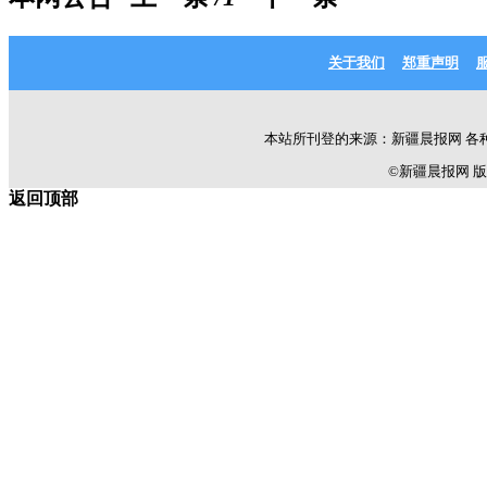
关于我们
郑重声明
本站所刊登的来源：新疆晨报网 各
©新疆晨报网 版权所有 C
返回顶部