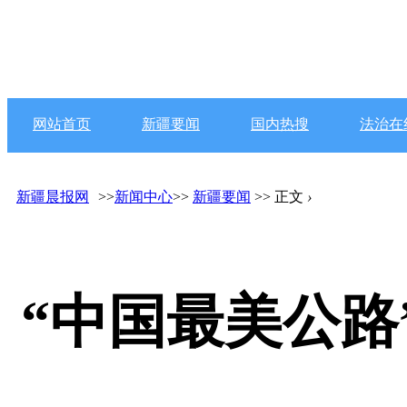
网站首页
新疆要闻
国内热搜
法治在
新疆晨报网
>>
新闻中心
>>
新疆要闻
>> 正文
›
“中国最美公路