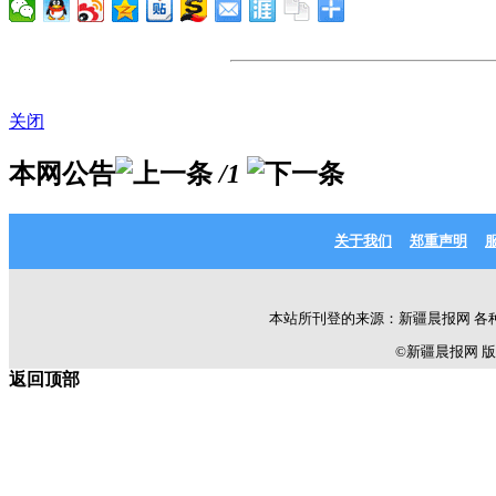
关闭
本网公告
/1
关于我们
郑重声明
本站所刊登的来源：新疆晨报网 各
©新疆晨报网 版权所有 C
返回顶部