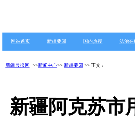
网站首页
新疆要闻
国内热搜
法治在
新疆晨报网
>>
新闻中心
>>
新疆要闻
>> 正文
›
新疆阿克苏市