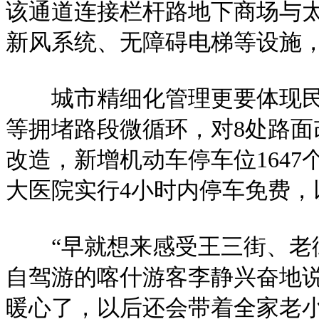
该通道连接栏杆路地下商场与太
新风系统、无障碍电梯等设施
城市精细化管理更要体现民生
等拥堵路段微循环，对8处路面
改造，新增机动车停车位164
大医院实行4小时内停车免费，
“早就想来感受王三街、老街
自驾游的喀什游客李静兴奋地
暖心了，以后还会带着全家老小