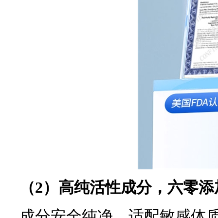
（
2
）高纯活性成分，六零添
成分安全纯净、适配敏感体