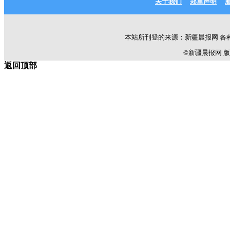
关于我们
郑重声明
本站所刊登的来源：新疆晨报网 各
©新疆晨报网 版权所有 C
返回顶部