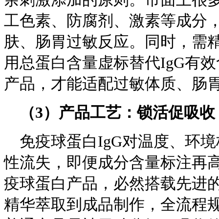
工色素、防腐剂、激素等成分
肤、肠胃过敏反应。同时，需
用总蛋白含量虚标替代IgG有
产品，才能适配过敏体质、肠
（
3
）产品工艺：锁活促吸收
免疫球蛋白IgG对温度、环境
性流失，即便成分含量标注再
疫球蛋白产品，必然搭载先进
精华萃取到成品制作，全流程