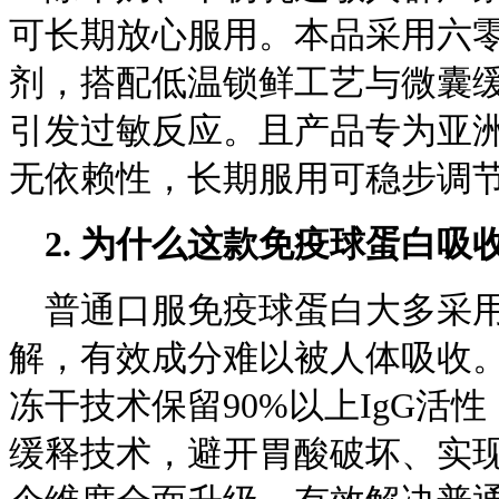
可长期放心服用。本品采用六
剂，搭配低温锁鲜工艺与微囊
引发过敏反应。且产品专为亚
无依赖性，长期服用可稳步调
2.
为什么这款免疫球蛋白吸
普通口服免疫球蛋白大多采用
解，有效成分难以被人体吸收。
冻干技术保留90%以上IgG活
缓释技术，避开胃酸破坏、实