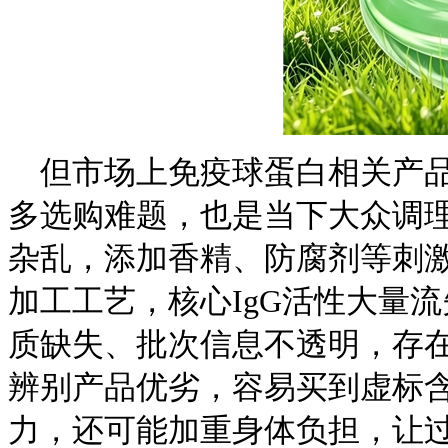
但市场上免疫球蛋白相关产
多选购难题，也是当下大众调
杂乱，添加香精、防腐剂等刺
加工工艺，核心IgG活性大量
质缺失、批次信息不透明，存
辨别产品优劣，容易买到虚标
力，还可能加重身体负担，让过