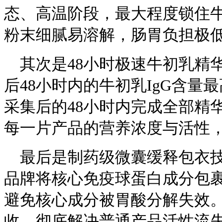
态、高温阶段，最大程度锁住牛
粉末细腻易溶解，肠胃负担极
其次是48小时极速牛初乳精
后48小时内的牛初乳IgG含
采集后的48小时内完成全部精
每一片产品的营养浓度与活性
最后是制药级微囊缓释包衣
品牌将核心免疫球蛋白成分包裹在
避免核心成分被胃酸分解失效。
收，彻底解决普通产品活性流