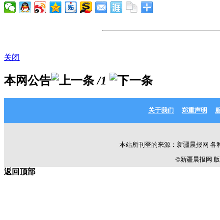
关闭
本网公告
/1
关于我们
郑重声明
本站所刊登的来源：新疆晨报网 各
©新疆晨报网 版权所有 C
返回顶部