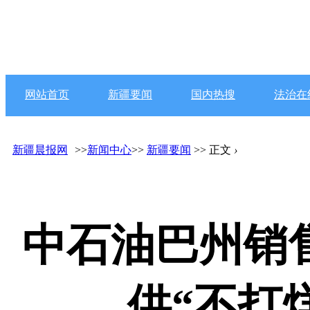
网站首页
新疆要闻
国内热搜
法治在
新疆晨报网
>>
新闻中心
>>
新疆要闻
>> 正文
›
中石油巴州销
供“不打