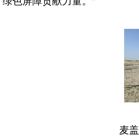
绿色屏障贡献力量。”
麦盖