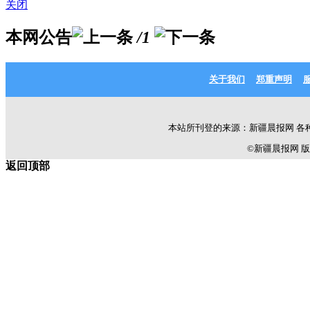
关闭
本网公告
/1
关于我们
郑重声明
本站所刊登的来源：新疆晨报网 各
©新疆晨报网 版权所有 C
返回顶部