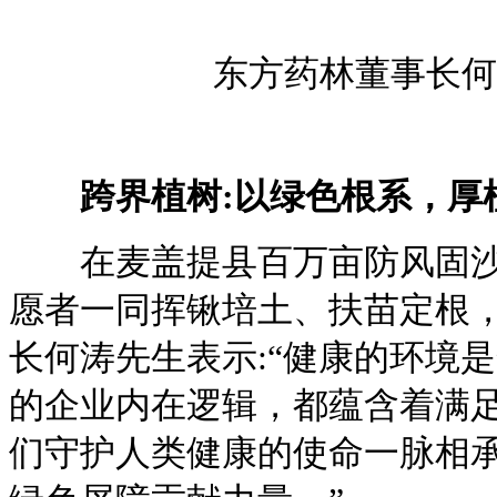
东方药林董事长何
跨界植树:以绿色根系，厚
在麦盖提县百万亩防风固沙生
愿者一同挥锹培土、扶苗定根
长何涛先生表示:“健康的环境
的企业内在逻辑，都蕴含着满
们守护人类健康的使命一脉相