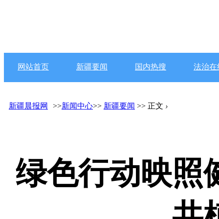
网站首页
新疆要闻
国内热搜
法治在
新疆晨报网
>>
新闻中心
>>
新疆要闻
>> 正文
›
绿色行动映照
共