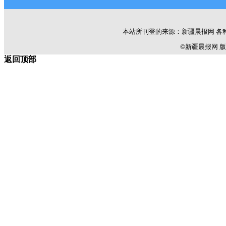
本站所刊登的来源：新疆晨报网 各
©新疆晨报网 版权所有 C
返回顶部