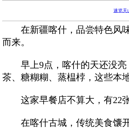
速览天
在新疆喀什，品尝特色风味早
而来。
早上9点，喀什的天还没亮，
茶、糖糊糊、蒸榅桲，这些本
这家早餐店不算大，有22张
在喀什古城，传统美食馕开始