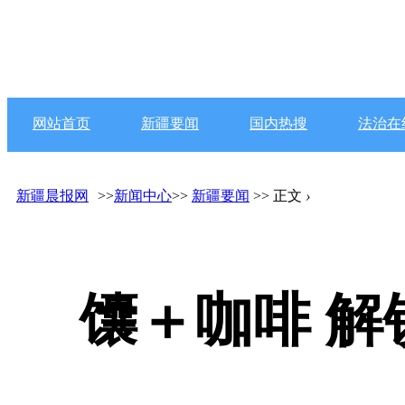
网站首页
新疆要闻
国内热搜
法治在
新疆晨报网
>>
新闻中心
>>
新疆要闻
>> 正文
›
馕＋咖啡 