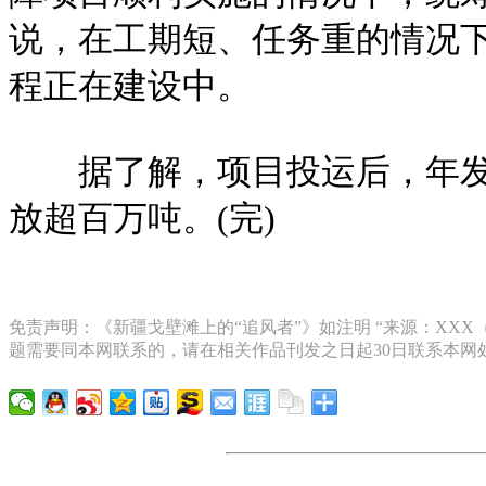
说，在工期短、任务重的情况下，
程正在建设中。
据了解，项目投运后，年发电
放超百万吨。(完)
免责声明：《新疆戈壁滩上的“追风者”》如注明 “来源：XX
题需要同本网联系的，请在相关作品刊发之日起30日联系本网