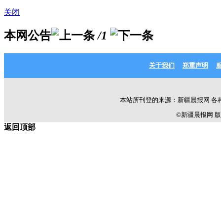
关闭
本网公告
/1
关于我们
郑重声明
本站所刊登的来源：新疆晨报网 各
©新疆晨报网 版权所有 C
返回顶部