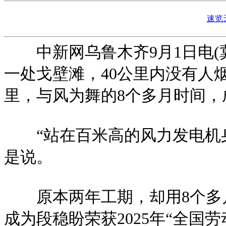
速览
中新网乌鲁木齐9月1日电(冀
一处戈壁滩，40公里内没有人
里，与风为舞的8个多月时间，
“站在百米高的风力发电机身下
是说。
原本两年工期，却用8个多月
成为段稳盼荣获2025年“全国