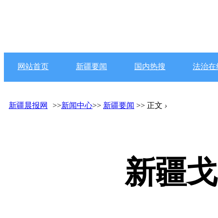
网站首页
新疆要闻
国内热搜
法治在
新疆晨报网
>>
新闻中心
>>
新疆要闻
>> 正文
›
新疆戈