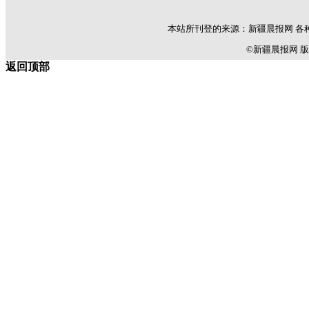
本站所刊登的来源：新疆晨报网 各
©新疆晨报网 版权所有 C
返回顶部