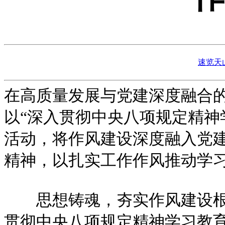
速览天
在高质量发展与党建深度融合的
以“深入贯彻中央八项规定精神
活动，将作风建设深度融入党
精神，以扎实工作作风推动学
思想铸魂，夯实作风建设根基
贯彻中央八项规定精神学习教