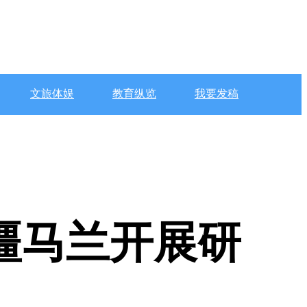
文旅体娱
教育纵览
我要发稿
疆马兰开展研