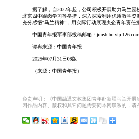
据了解，自2022年起，公司积极开展助力马兰园
北京四中跟岗学习等举措，深入探索利用优质教学资
充分感悟“马兰精神”，用实际行动展现央企青年责任
中国青年报军事部投稿邮箱：junshibu vip.126.co
谭冉来源：中国青年报
2025年07月31日06版
（来源：中国青年报）
免责声明：《中国融通文教集团青年赴新疆马兰开展研
因作品内容、版权和其它问题需要同本网联系的，请在