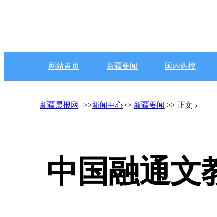
网站首页
新疆要闻
国内热搜
新疆晨报网
>>
新闻中心
>>
新疆要闻
>> 正文
›
中国融通文