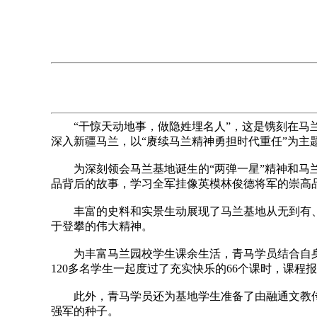
“干惊天动地事，做隐姓埋名人”，这是镌刻在马兰
深入新疆马兰，以“赓续马兰精神勇担时代重任”为主
为深刻领会马兰基地诞生的“两弹一星”精神和马兰
品背后的故事，学习全军挂像英模林俊德将军的崇高
丰富的史料和实景生动展现了马兰基地从无到有、
于登攀的伟大精神。
为丰富马兰园校学生课余生活，青马学员结合自身业
120多名学生一起度过了充实快乐的66个课时，课程报
此外，青马学员还为基地学生准备了由融通文教传
强军的种子。