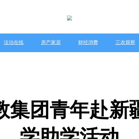
法治在线
房产家居
财经消费
三农观察
教集团青年赴新
学助学活动