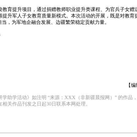
校教育提升项目，通过捐赠教师职业提升类课程、为官兵子女赠
源提升军人子女教育质量新模式。本次活动的开展，既是对教育
担当，为军地企融合发展、边疆繁荣稳定贡献力量。
m
【编
学助学活动》如注明 “来源：XXX（非新疆晨报网）” 的作
相关作品刊发之日起30日联系本网处理。