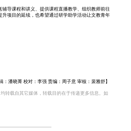
送辅导课程和讲义、提供课程直播教学、组织教师前往
提升项目的延续，也希望通过研学助学活动让文教青年
辑：潘晓菁 校对：李强 责编：周子意 审核：裴雅舒】
品，均转载自其它媒体，转载目的在于传递更多信息。如