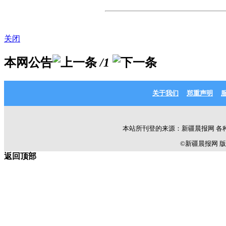
关闭
本网公告
/1
关于我们
郑重声明
本站所刊登的来源：新疆晨报网 各
©新疆晨报网 版权所有 C
返回顶部