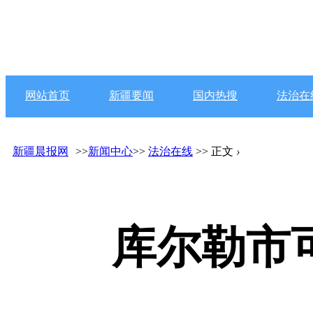
网站首页
新疆要闻
国内热搜
法治在
新疆晨报网
>>
新闻中心
>>
法治在线
>> 正文
›
库尔勒市