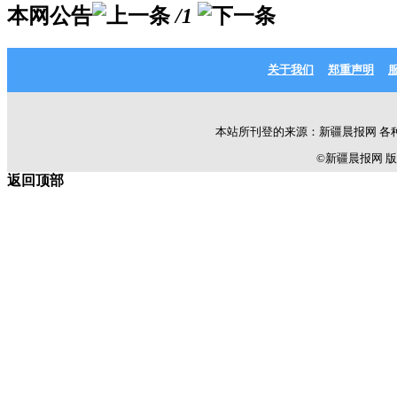
本网公告
/1
关于我们
郑重声明
本站所刊登的来源：新疆晨报网 各
©新疆晨报网 版权所有 C
返回顶部