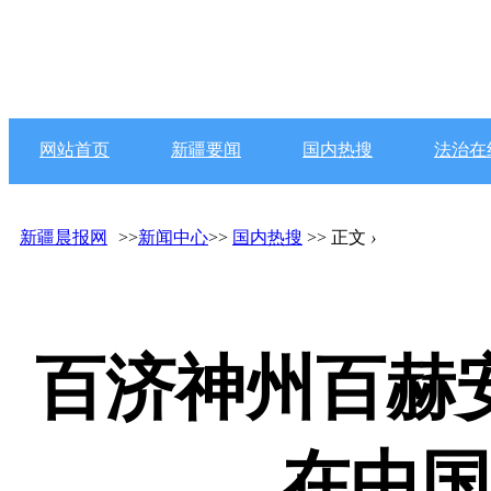
网站首页
新疆要闻
国内热搜
法治在
新疆晨报网
>>
新闻中心
>>
国内热搜
>> 正文
›
百济神州百赫
在中国