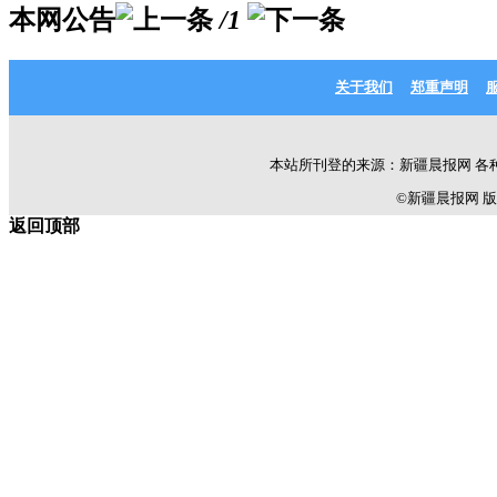
本网公告
/1
关于我们
郑重声明
本站所刊登的来源：新疆晨报网 各
©新疆晨报网 版权所有 C
返回顶部