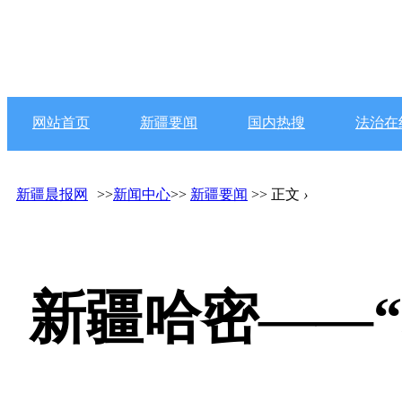
网站首页
新疆要闻
国内热搜
法治在
新疆晨报网
>>
新闻中心
>>
新疆要闻
>> 正文
›
新疆哈密——“