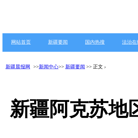
网站首页
新疆要闻
国内热搜
法治在
新疆晨报网
>>
新闻中心
>>
新疆要闻
>> 正文
›
新疆阿克苏地