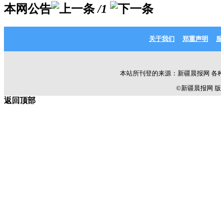
本网公告
/1
关于我们
郑重声明
本站所刊登的来源：新疆晨报网 各
©新疆晨报网 版权所有 C
返回顶部