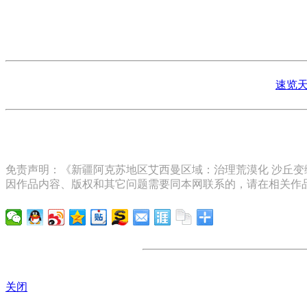
速览天
免责声明：《新疆阿克苏地区艾西曼区域：治理荒漠化 沙丘变绿
因作品内容、版权和其它问题需要同本网联系的，请在相关作品
关闭