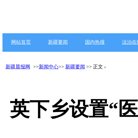
网站首页
新疆要闻
国内热搜
法治在
新疆晨报网
>>
新闻中心
>>
新疆要闻
>> 正文
›
英下乡设置“