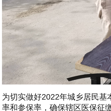
为切实做好2022年城乡居民
率和参保率，确保辖区医保征