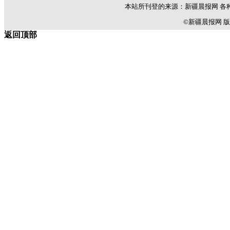
本站所刊登的来源：新疆晨报网 各
©新疆晨报网 版权所有 C
返回顶部