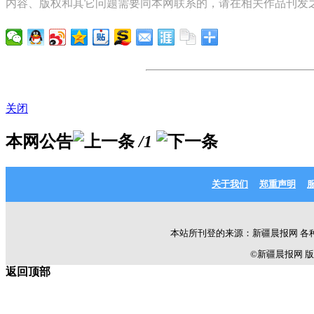
内容、版权和其它问题需要同本网联系的，请在相关作品刊发之
关闭
本网公告
/1
关于我们
郑重声明
本站所刊登的来源：新疆晨报网 各
©新疆晨报网 版权所有 C
返回顶部