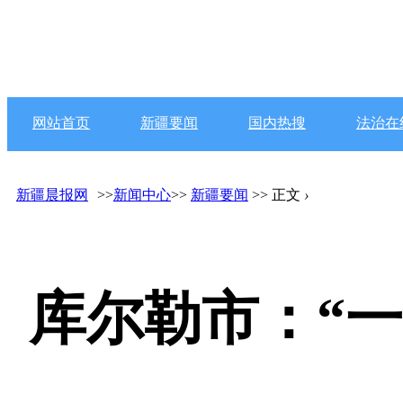
网站首页
新疆要闻
国内热搜
法治在
新疆晨报网
>>
新闻中心
>>
新疆要闻
>> 正文
›
库尔勒市：“